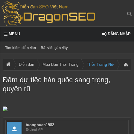
MENU
ĐĂNG NHẬP
Tìm kiếm diễn đàn
Bài viết gần đây
Diễn đàn
Mua Bán Thời Trang
Thời Trang Nữ
Đầm dự tiệc hàn quốc sang trọng,
quyến rũ
tuonghuan1982
Expired VIP