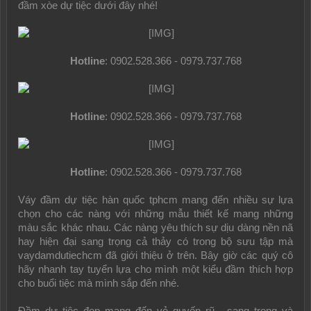
đầm xòe dự tiệc dưới đây nhé!
Hotline
: 0902.528.366 - 0979.737.768​
Hotline
: 0902.528.366 - 0979.737.768​
Hotline
: 0902.528.366 - 0979.737.768​
Váy đầm dự tiệc hàn quốc tphcm mang đến nhiều sự lựa
chọn cho các nàng với những mẫu thiết kế mang những
màu sắc khác nhau. Các nàng yêu thích sự dịu dàng nền nã
hay hiện đại sang trọng cả thảy có trong bộ sưu tập mà
vaydamdutiechcm đã giới thiệu ở trên. Bây giờ các quý cô
hãy nhanh tay tuyển lựa cho mình một kiểu đầm thích hợp
cho buổi tiệc mà mình sắp đến nhé.