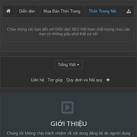
Diễn đàn
Mua Bán Thời Trang
Thời Trang Nữ
Chào mừng các bạn đến với
Diễn đàn SEO Việt Nam
chất lượng chúc các
bạn có những giây phút thật zui zẻ!
Tiếng Việt
Liên hệ
Trợ giúp
Quy định và Nội quy
GIỚI THIỆU
Chúng tôi không chịu trách nhiệm về nội dung đăng tải do người dùng