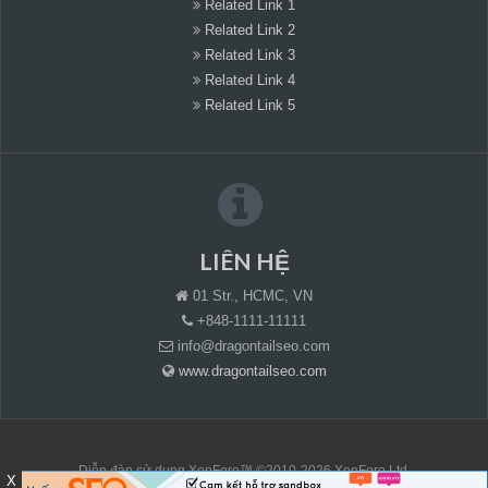
Related Link 1
Related Link 2
Related Link 3
Related Link 4
Related Link 5
LIÊN HỆ
01 Str., HCMC, VN
+848-1111-11111
info@dragontailseo.com
www.dragontailseo.com
Diễn đàn sử dụng XenForo™ ©2010-2026 XenForo Ltd.
X