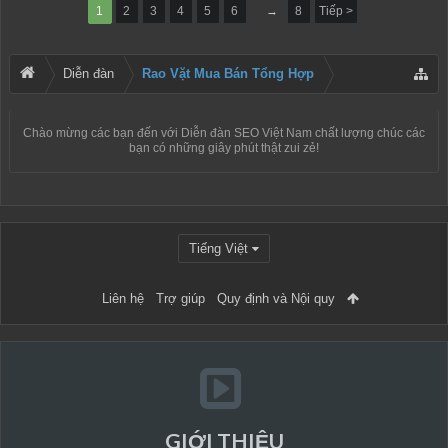
1
2
3
4
5
6
→
8
Tiếp >
Diễn đàn
Rao Vặt Mua Bán Tổng Hợp
Chào mừng các bạn đến với
Diễn đàn SEO Việt Nam
chất lượng chúc các
bạn có những giây phút thật zui zẻ!
Tiếng Việt
Liên hệ
Trợ giúp
Quy định và Nội quy
GIỚI THIỆU