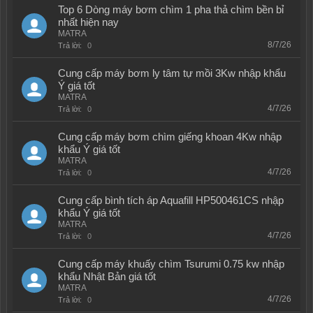
Top 6 Dòng máy bơm chìm 1 pha thả chìm bền bỉ
nhất hiện nay
MATRA
8/7/26
Trả lời:
0
Cung cấp máy bơm ly tâm tự mồi 3Kw nhập khẩu
Ý giá tốt
MATRA
4/7/26
Trả lời:
0
Cung cấp máy bơm chìm giếng khoan 4Kw nhập
khẩu Ý giá tốt
MATRA
4/7/26
Trả lời:
0
Cung cấp bình tích áp Aquafill HP500461CS nhập
khẩu Ý giá tốt
MATRA
4/7/26
Trả lời:
0
Cung cấp máy khuấy chìm Tsurumi 0.75 kw nhập
khẩu Nhật Bản giá tốt
MATRA
4/7/26
Trả lời:
0