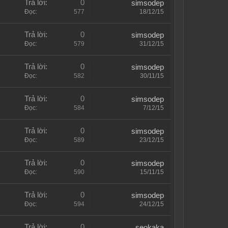
Trả lời:
0
simsodep
Đọc:
577
18/12/15
Trả lời:
0
simsodep
Đọc:
579
31/12/15
Trả lời:
0
simsodep
Đọc:
582
30/11/15
Trả lời:
0
simsodep
Đọc:
584
7/12/15
Trả lời:
0
simsodep
Đọc:
589
23/12/15
Trả lời:
0
simsodep
Đọc:
590
15/11/15
Trả lời:
0
simsodep
Đọc:
594
24/12/15
Trả lời:
0
seokaka