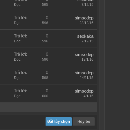
Đọc:
595
7/12/15
Trả lời:
0
simsodep
Đọc:
596
28/12/15
Trả lời:
0
seokaka
Đọc:
596
7/12/15
Trả lời:
0
simsodep
Đọc:
596
19/1/16
Trả lời:
0
simsodep
Đọc:
598
14/11/15
Trả lời:
0
simsodep
Đọc:
600
4/1/16