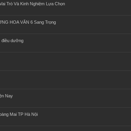
Vai Trò Và Kinh Nghiệm Lựa Chọn
NG HOA VĂN 6 Sang Trọng
c điều dưỡng
ện Nay
oàng Mai TP Hà Nội