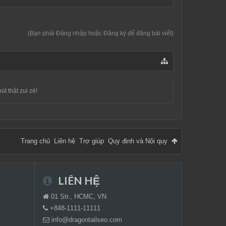
(Bạn phải Đăng nhập hoặc Đăng ký để đăng bài viết)
t thật zui zẻ!
Trang chủ
Liên hệ
Trợ giúp
Quy định và Nội quy
LIÊN HỆ
01 Str., HCMC, VN
+848-1111-11111
info@dragontailseo.com