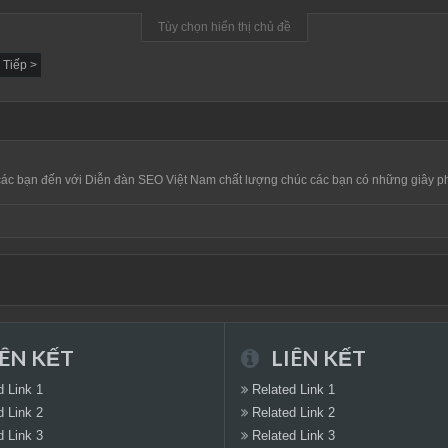
Tùy chọn hiển thị chủ đề
Tiếp >
ác bạn đến với
Diễn đàn SEO Việt Nam
chất lượng chúc các bạn có những giây phú
ÊN KẾT
LIÊN KẾT
d Link 1
Related Link 1
d Link 2
Related Link 2
d Link 3
Related Link 3