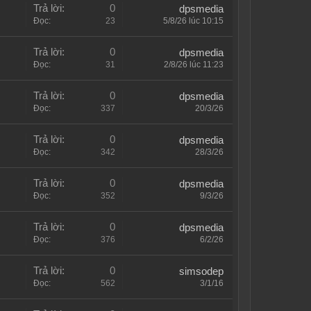
Trả lời:
0
dpsmedia
Đọc:
23
5/8/26 lúc 10:15
Trả lời:
0
dpsmedia
Đọc:
31
2/8/26 lúc 11:23
Trả lời:
0
dpsmedia
Đọc:
337
20/3/26
Trả lời:
0
dpsmedia
Đọc:
342
28/3/26
Trả lời:
0
dpsmedia
Đọc:
352
9/3/26
Trả lời:
0
dpsmedia
Đọc:
376
6/2/26
Trả lời:
0
simsodep
Đọc:
562
3/1/16