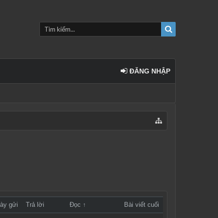
ĐĂNG NHẬP
ày gửi
Trả lời
Đọc ↑
Bài viết cuối